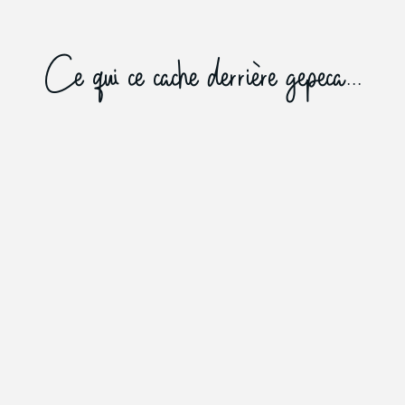
Ce qui ce cache derrière gepeca...