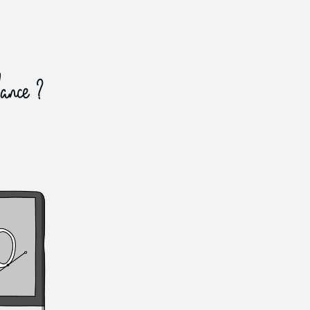
lance ?