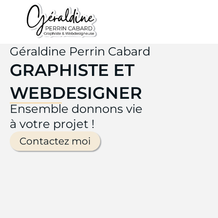
Aller
au
contenu
Géraldine Perrin Cabard
GRAPHISTE ET
WEBDESIGNER
Ensemble donnons vie
à votre projet !
Contactez moi