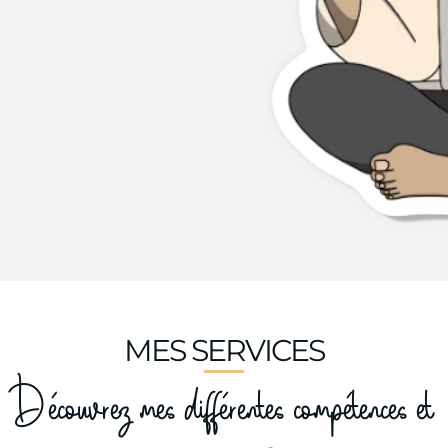
MES SERVICES
Découvrez mes différentes compétences et