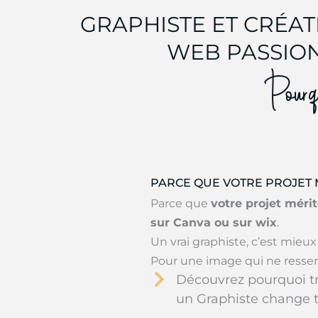
GRAPHISTE ET CRÉATR
WEB PASSIO
Pourqu
PARCE QUE VOTRE PROJET 
Parce que
votre projet méri
sur Canva ou sur wix
.
Un vrai graphiste, c’est mieux 
Pour une image qui ne ressemb
Découvrez pourquoi tr
un Graphiste change 